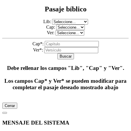
Pasaje bíblico
Lib:
Cap:
Ver:
Cap*:
Ver*:
Buscar
Debe rellenar los campos
"Lib", "Cap" y "Ver"
.
Los campos Cap* y Ver* se pueden modificar para
completar el pasaje deseado mostrado abajo
Cerrar
MENSAJE DEL SISTEMA