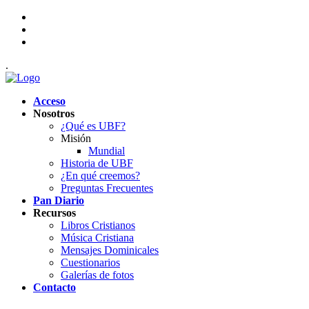
.
Acceso
Nosotros
¿Qué es UBF?
Misión
Mundial
Historia de UBF
¿En qué creemos?
Preguntas Frecuentes
Pan Diario
Recursos
Libros Cristianos
Música Cristiana
Mensajes Dominicales
Cuestionarios
Galerías de fotos
Contacto