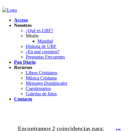
.
Acceso
Nosotros
¿Qué es UBF?
Misión
Mundial
Historia de UBF
¿En qué creemos?
Preguntas Frecuentes
Pan Diario
Recursos
Libros Cristianos
Música Cristiana
Mensajes Dominicales
Cuestionarios
Galerías de fotos
Contacto
Encontramos
2
coincidencias para: