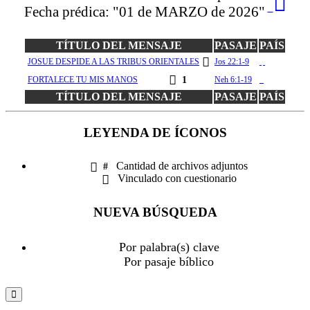
Fecha prédica:
"01 de MARZO de 2026"
TÍTULO DEL MENSAJE
PASAJE
PAÍS
JOSUE DESPIDE A LAS TRIBUS ORIENTALES
Jos 22:1-9
pa
FORTALECE TU MIS MANOS
1
Neh 6:1-19
cl
TÍTULO DEL MENSAJE
PASAJE
PAÍS
LEYENDA DE ÍCONOS
Cantidad de archivos adjuntos
#
Vinculado con cuestionario
NUEVA BÚSQUEDA
Por palabra(s) clave
Por pasaje bíblico