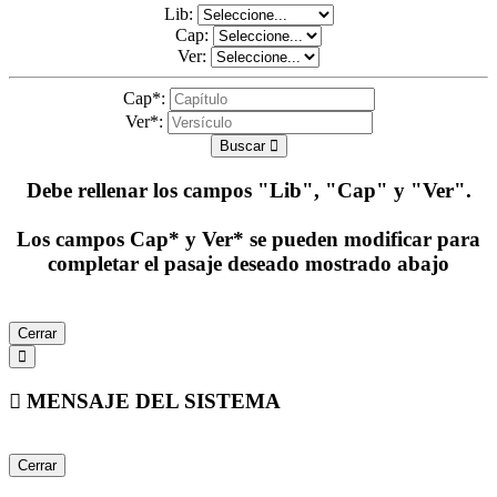
Lib:
Cap:
Ver:
Cap*:
Ver*:
Buscar
Debe rellenar los campos
"Lib", "Cap" y "Ver"
.
Los campos Cap* y Ver* se pueden modificar para
completar el pasaje deseado mostrado abajo
Cerrar
MENSAJE DEL SISTEMA
Cerrar