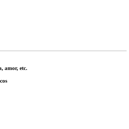
, amor, etc.
icos