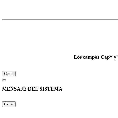
Los campos Cap* y V
Cerrar
MENSAJE DEL SISTEMA
Cerrar