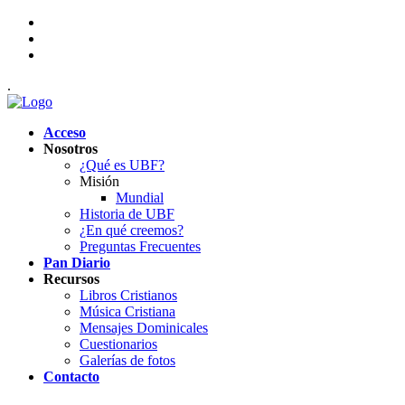
.
Acceso
Nosotros
¿Qué es UBF?
Misión
Mundial
Historia de UBF
¿En qué creemos?
Preguntas Frecuentes
Pan Diario
Recursos
Libros Cristianos
Música Cristiana
Mensajes Dominicales
Cuestionarios
Galerías de fotos
Contacto