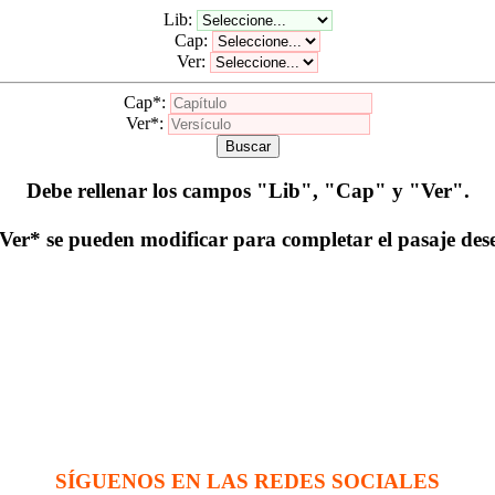
Lib:
Cap:
Ver:
Cap*:
Ver*:
Buscar
Debe rellenar los campos
"Lib", "Cap" y "Ver"
.
er* se pueden modificar para completar el pasaje de
SÍGUENOS EN LAS REDES SOCIALES