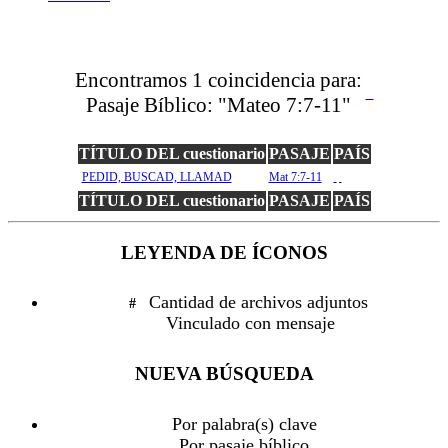
Encontramos
1
coincidencia para:
Pasaje Bíblico:
"Mateo 7:7-11"
TÍTULO DEL cuestionario
PASAJE
PAÍS
PEDID, BUSCAD, LLAMAD
Mat 7:7-11
pa
TÍTULO DEL cuestionario
PASAJE
PAÍS
LEYENDA DE ÍCONOS
Cantidad de archivos adjuntos
#
Vinculado con mensaje
NUEVA BÚSQUEDA
Por palabra(s) clave
Por pasaje bíblico