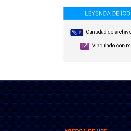
LEYENDA DE ÍC
Cantidad de archiv
#
Vinculado con m